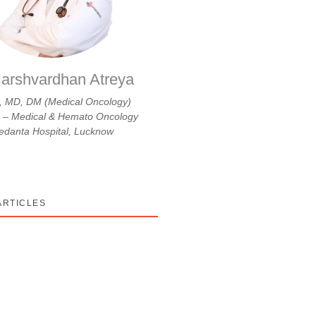
arshvardhan Atreya
 MD, DM (Medical Oncology)
r – Medical & Hemato Oncology
danta Hospital, Lucknow
ARTICLES