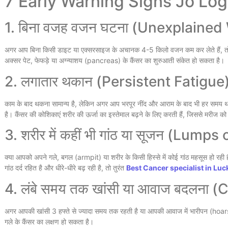
7 Early Warning Signs Jo Log
1. बिना वजह वजन घटना (Unexplained
अगर आप बिना किसी डाइट या एक्सरसाइज के अचानक 4-5 किलो वजन कम कर लेते हैं, तो य
अक्सर पेट, फेफड़े या अग्न्याशय (pancreas) के कैंसर का शुरुआती संकेत हो सकता है।
2. लगातार थकान (Persistent Fatigue
काम के बाद थकना सामान्य है, लेकिन अगर आप भरपूर नींद और आराम के बाद भी हर समय थका
है। कैंसर की कोशिकाएं शरीर की ऊर्जा का इस्तेमाल बढ़ने के लिए करती हैं, जिससे मरीज 
3. शरीर में कहीं भी गांठ या सूजन (Lump
क्या आपको अपने गले, बगल (armpit) या शरीर के किसी हिस्से में कोई गांठ महसूस हो रही है
गांठ दर्द रहित है और धीरे-धीरे बढ़ रही है, तो तुरंत
Best Cancer specialist in Lu
4. लंबे समय तक खांसी या आवाज बदलना
अगर आपकी खांसी 3 हफ्ते से ज्यादा समय तक रहती है या आपकी आवाज में भारीपन (hoarse
गले के कैंसर का लक्षण हो सकता है।