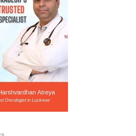
Harshvardhan Atreya
st Oncologist in Lucknow
ES