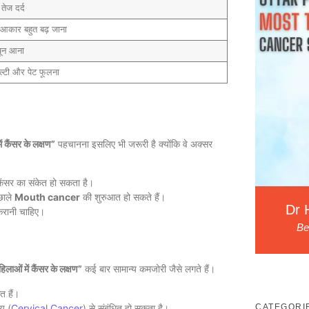
ं तेज दर्द
 आकार बहुत बढ़ जाना
 खून आना
ल्टी और पेट फूलना
में कैंसर के लक्षण”
पहचानना इसलिए भी जरूरी है क्योंकि वे अक्सर
कैंसर का संकेत हो सकता है।
 छाले
Mouth cancer
की शुरुआत हो सकते हैं।
Dr 
करानी चाहिए।
Be
िलाओं में कैंसर के लक्षण”
कई बार सामान्य कमजोरी जैसे लगते हैं।
त हैं।
शय (
Cervical Cancer
) से संबंधित हो सकता है।
CATEGORI