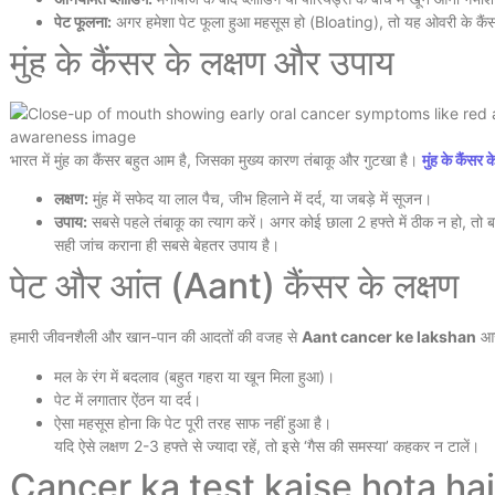
पेट फूलना:
अगर हमेशा पेट फूला हुआ महसूस हो (Bloating), तो यह ओवरी के कैं
मुंह के कैंसर के लक्षण और उपाय
भारत में मुंह का कैंसर बहुत आम है, जिसका मुख्य कारण तंबाकू और गुटखा है।
मुंह के कैंसर
लक्षण:
मुंह में सफेद या लाल पैच, जीभ हिलाने में दर्द, या जबड़े में सूजन।
उपाय:
सबसे पहले तंबाकू का त्याग करें। अगर कोई छाला 2 हफ्ते में ठीक न हो, तो ब
सही जांच कराना ही सबसे बेहतर उपाय है।
पेट और आंत (Aant) कैंसर के लक्षण
हमारी जीवनशैली और खान-पान की आदतों की वजह से
Aant cancer ke lakshan
आजक
मल के रंग में बदलाव (बहुत गहरा या खून मिला हुआ)।
पेट में लगातार ऐंठन या दर्द।
ऐसा महसूस होना कि पेट पूरी तरह साफ नहीं हुआ है।
यदि ऐसे लक्षण 2-3 हफ्ते से ज्यादा रहें, तो इसे ‘गैस की समस्या’ कहकर न टालें।
Cancer ka test kaise hota ha