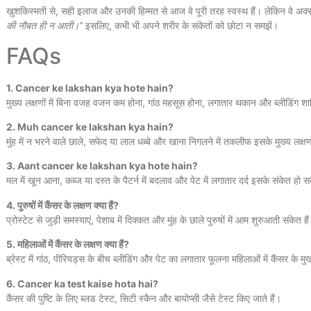
खुशकिस्मती से, सही इलाज और उनकी हिम्मत से आज वे पूरी तरह स्वस्थ हैं। लेकिन वे अक्स
की नौबत ही न आती।”
इसलिए, कभी भी अपने शरीर के संकेतों को छोटा न समझें।
FAQs
1. Cancer ke lakshan kya hote hain?
मुख्य लक्षणों में बिना वजह वजन कम होना, गांठ महसूस होना, लगातार थकान और ब्लीडिंग शा
2. Muh cancer ke lakshan kya hain?
मुंह में न भरने वाले छाले, सफेद या लाल धब्बे और खाना निगलने में तकलीफ इसके मुख्य लक्षण
3. Aant cancer ke lakshan kya hote hain?
मल में खून आना, कब्ज या दस्त के पैटर्न में बदलाव और पेट में लगातार दर्द इसके संकेत हो स
4. पुरुषों में कैंसर के लक्षण क्या हैं?
प्रोस्टेट से जुड़ी समस्याएं, पेशाब में दिक्कत और मुंह के छाले पुरुषों में आम शुरुआती संकेत है
5. महिलाओं में कैंसर के लक्षण क्या हैं?
ब्रेस्ट में गांठ, पीरियड्स के बीच ब्लीडिंग और पेट का लगातार फूलना महिलाओं में कैंसर के मु
6. Cancer ka test kaise hota hai?
कैंसर की पुष्टि के लिए ब्लड टेस्ट, सिटी स्कैन और बायोप्सी जैसे टेस्ट किए जाते हैं।