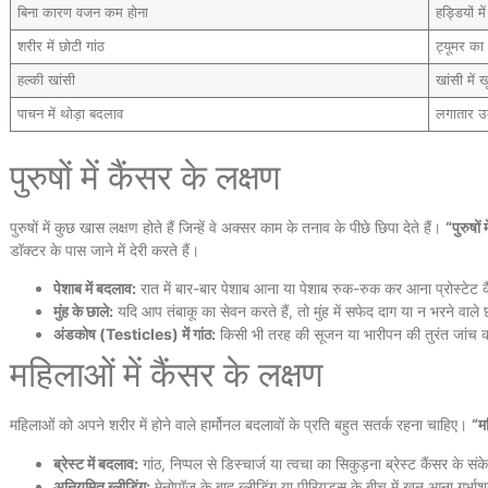
बिना कारण वजन कम होना
हड्डियों मे
शरीर में छोटी गांठ
ट्यूमर का
हल्की खांसी
खांसी में
पाचन में थोड़ा बदलाव
लगातार उ
पुरुषों में कैंसर के लक्षण
पुरुषों में कुछ खास लक्षण होते हैं जिन्हें वे अक्सर काम के तनाव के पीछे छिपा देते हैं।
“पुरुषों 
डॉक्टर के पास जाने में देरी करते हैं।
पेशाब में बदलाव:
रात में बार-बार पेशाब आना या पेशाब रुक-रुक कर आना प्रोस्टेट 
मुंह के छाले:
यदि आप तंबाकू का सेवन करते हैं, तो मुंह में सफेद दाग या न भरने वाले
अंडकोष (Testicles) में गांठ:
किसी भी तरह की सूजन या भारीपन की तुरंत जांच 
महिलाओं में कैंसर के लक्षण
महिलाओं को अपने शरीर में होने वाले हार्मोनल बदलावों के प्रति बहुत सतर्क रहना चाहिए।
“मह
ब्रेस्ट में बदलाव:
गांठ, निप्पल से डिस्चार्ज या त्वचा का सिकुड़ना ब्रेस्ट कैंसर के संके
अनियमित ब्लीडिंग:
मेनोपॉज के बाद ब्लीडिंग या पीरियड्स के बीच में खून आना गर्भा