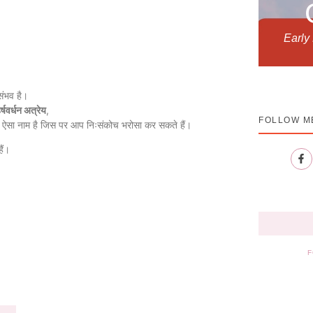
Early
संभव है।
र्षवर्धन अत्रेय
,
FOLLOW M
सा नाम है जिस पर आप निःसंकोच भरोसा कर सकते हैं।
ैं।
F