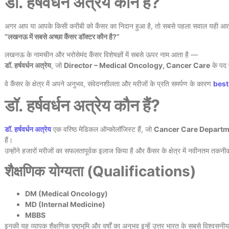
डॉ. हर्षवर्धन अत्रेय कौन हैं?
अगर आप या आपके किसी करीबी को कैंसर का निदान हुआ है, तो सबसे पहला सवाल यही आ
“लखनऊ में सबसे अच्छा कैंसर डॉक्टर कौन है?”
लखनऊ के नामचीन और भरोसेमंद कैंसर विशेषज्ञों में सबसे ऊपर नाम आता है —
डॉ. हर्षवर्धन अत्रेय
, जो
Director – Medical Oncology, Cancer Care
के पद प
वे कैंसर के क्षेत्र में अपने अनुभव, संवेदनशीलता और मरीजों के प्रति समर्पण के कारण
best
डॉ. हर्षवर्धन अत्रेय कौन हैं?
डॉ. हर्षवर्धन अत्रेय
एक वरिष्ठ मेडिकल ऑन्कोलॉजिस्ट हैं, जो
Cancer Care Departm
हैं।
उन्होंने हजारों मरीजों का सफलतापूर्वक इलाज किया है और कैंसर के क्षेत्र में नवीनतम तकनी
शैक्षणिक योग्यता (Qualifications)
DM (Medical Oncology)
MD (Internal Medicine)
MBBS
इनकी यह व्यापक शैक्षणिक पृष्ठभूमि और वर्षों का अनुभव इन्हें उत्तर भारत के सबसे विश्वसनीय 