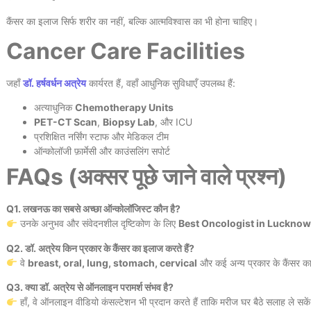
कैंसर का इलाज सिर्फ शरीर का नहीं, बल्कि आत्मविश्वास का भी होना चाहिए।
Cancer Care Facilities
जहाँ
डॉ. हर्षवर्धन अत्रेय
कार्यरत हैं, वहाँ आधुनिक सुविधाएँ उपलब्ध हैं:
अत्याधुनिक
Chemotherapy Units
PET-CT Scan
,
Biopsy Lab
, और ICU
प्रशिक्षित नर्सिंग स्टाफ और मेडिकल टीम
ऑन्कोलॉजी फ़ार्मेसी और काउंसलिंग सपोर्ट
FAQs (अक्सर पूछे जाने वाले प्रश्न)
Q1. लखनऊ का सबसे अच्छा ऑन्कोलॉजिस्ट कौन है?
उनके अनुभव और संवेदनशील दृष्टिकोण के लिए
Best Oncologist in Lucknow
Q2. डॉ. अत्रेय किन प्रकार के कैंसर का इलाज करते हैं?
वे
breast, oral, lung, stomach, cervical
और कई अन्य प्रकार के कैंसर का
Q3. क्या डॉ. अत्रेय से ऑनलाइन परामर्श संभव है?
हाँ, वे ऑनलाइन वीडियो कंसल्टेशन भी प्रदान करते हैं ताकि मरीज घर बैठे सलाह ले सके