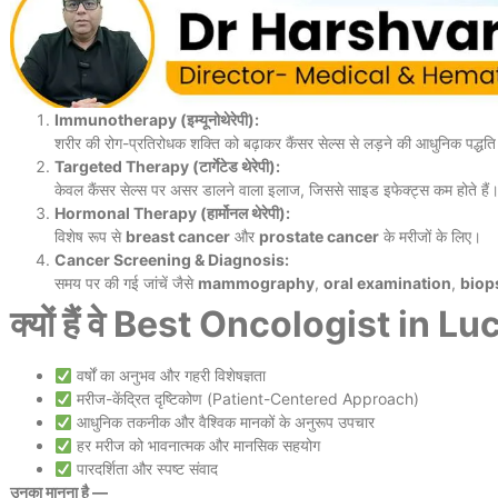
Immunotherapy (इम्यूनोथेरेपी):
शरीर की रोग-प्रतिरोधक शक्ति को बढ़ाकर कैंसर सेल्स से लड़ने की आधुनिक पद्धत
Targeted Therapy (टार्गेटेड थेरेपी):
केवल कैंसर सेल्स पर असर डालने वाला इलाज, जिससे साइड इफेक्ट्स कम होते हैं
Hormonal Therapy (हार्मोनल थेरेपी):
विशेष रूप से
breast cancer
और
prostate cancer
के मरीजों के लिए।
Cancer Screening & Diagnosis:
समय पर की गई जांचें जैसे
mammography
,
oral examination
,
biop
क्यों हैं वे Best Oncologist in 
वर्षों का अनुभव और गहरी विशेषज्ञता
मरीज-केंद्रित दृष्टिकोण (Patient-Centered Approach)
आधुनिक तकनीक और वैश्विक मानकों के अनुरूप उपचार
हर मरीज को भावनात्मक और मानसिक सहयोग
पारदर्शिता और स्पष्ट संवाद
उनका मानना है —