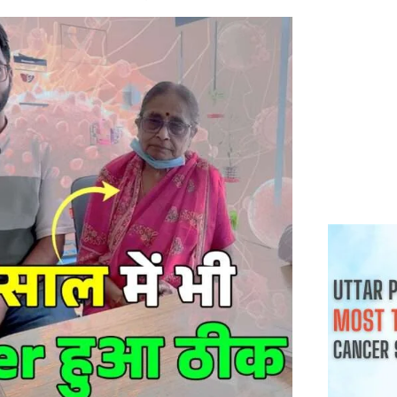
क्या हर गांठ 
चाहिए
August 3, 