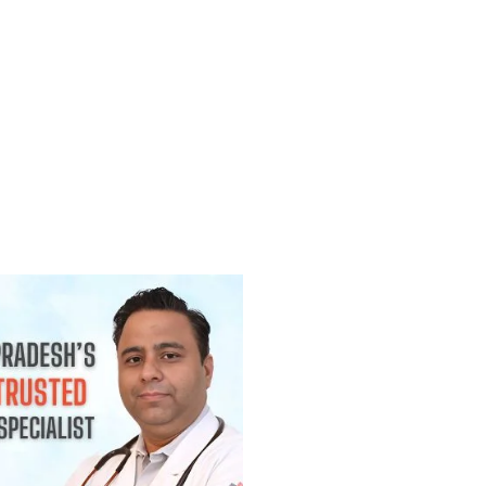
(Lump) कैंसर होती है? जानिए कब चिंता करनी
2026