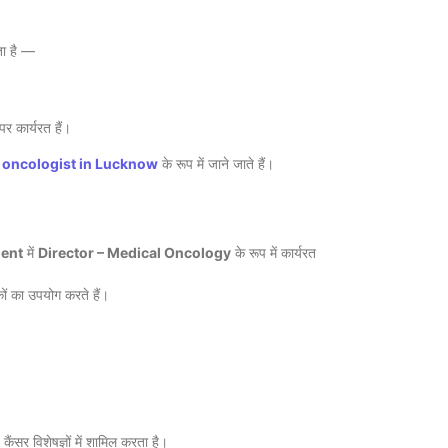
ता है —
Cancer Sta
= नक्शा, मौत 
August 7, 
र कार्यरत हैं।
 oncologist in Lucknow
के रूप में जाने जाते हैं।
ent
में
Director – Medical Oncology
के रूप में कार्यरत
कों का उपयोग करते हैं।
Obesity and
Should Know
Harshvardh
August 5, 
कैंसर विशेषज्ञों में शामिल करता है।