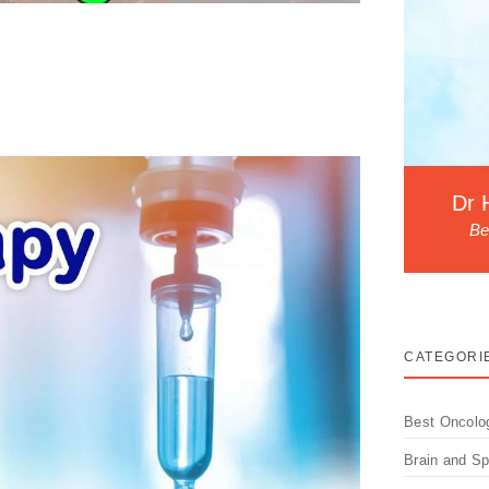
Dr 
Be
CATEGORI
Best Oncolo
Brain and S