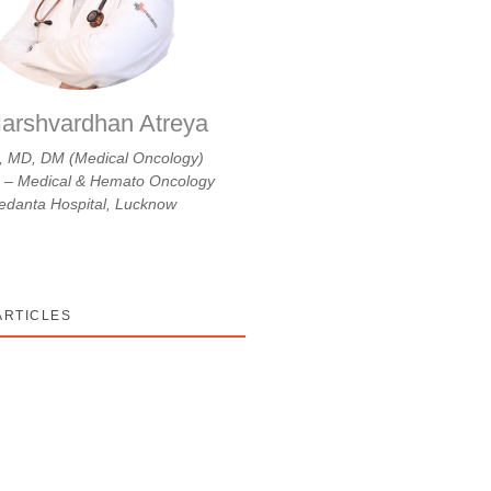
arshvardhan Atreya
 MD, DM (Medical Oncology)
r – Medical & Hemato Oncology
danta Hospital, Lucknow
ARTICLES