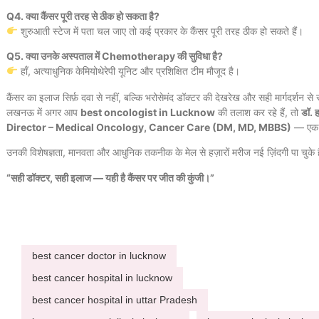
Q4. क्या कैंसर पूरी तरह से ठीक हो सकता है?
शुरुआती स्टेज में पता चल जाए तो कई प्रकार के कैंसर पूरी तरह ठीक हो सकते हैं।
Q5. क्या उनके अस्पताल में Chemotherapy की सुविधा है?
हाँ, अत्याधुनिक केमियोथेरेपी यूनिट और प्रशिक्षित टीम मौजूद है।
कैंसर का इलाज सिर्फ़ दवा से नहीं, बल्कि भरोसेमंद डॉक्टर की देखरेख और सही मार्गदर्शन से 
लखनऊ में अगर आप
best oncologist in Lucknow
की तलाश कर रहे हैं, तो
डॉ. ह
Director – Medical Oncology, Cancer Care (DM, MD, MBBS)
— एक ऐ
उनकी विशेषज्ञता, मानवता और आधुनिक तकनीक के मेल से हज़ारों मरीज नई ज़िंदगी पा चुके ह
“सही डॉक्टर, सही इलाज — यही है कैंसर पर जीत की कुंजी।”
best cancer doctor in lucknow
best cancer hospital in lucknow
best cancer hospital in uttar Pradesh