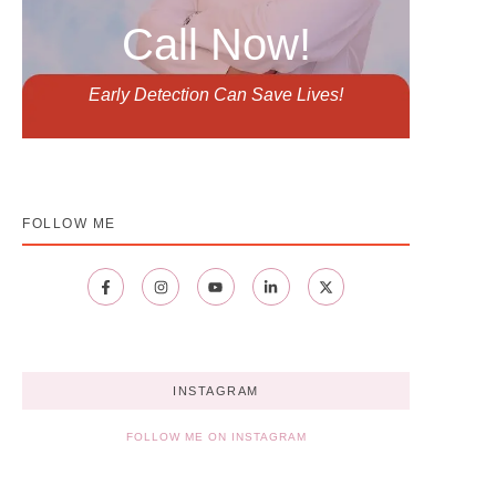
Call Now!
Early Detection Can Save Lives!
FOLLOW ME
INSTAGRAM
FOLLOW ME ON INSTAGRAM