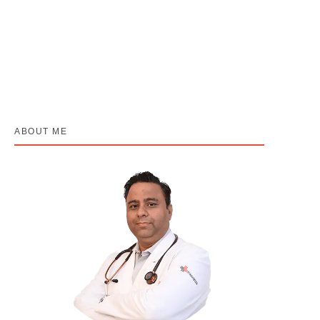
April 20, 2026
/
No Comments
Posted By Dr Harshvardhan atreya | Best Cancer doctor in Lucknow
कैंसर एक ऐसी बीमारी है जिसका नाम सुनते ही किसी भी व्यक्ति...
Read More
ABOUT ME