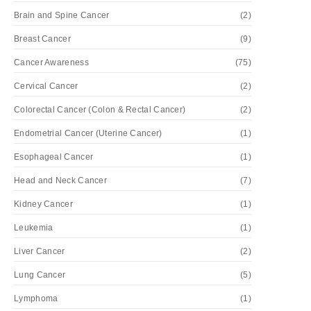
Brain and Spine Cancer
(2)
Breast Cancer
(9)
Cancer Awareness
(75)
Cervical Cancer
(2)
Colorectal Cancer (Colon & Rectal Cancer)
(2)
Endometrial Cancer (Uterine Cancer)
(1)
Esophageal Cancer
(1)
Head and Neck Cancer
(7)
Kidney Cancer
(1)
Leukemia
(1)
Liver Cancer
(2)
Lung Cancer
(5)
Lymphoma
(1)