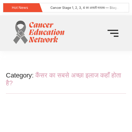
Hot News
Cancer Stage 1, 2, 3, 4 का असली मतलब — Stage 4 = नक्शा, मौत का फ़रमान नहीं
Obesity and Cancer: What Every Indian Patient Should Know | Expert Advice from Dr. Harshvardhan Atreya
क्या हर गांठ (Lump) कैंसर होती है? जानिए कब चिंता करनी चाहिए
Does Cancer Always Mean Death? Myths vs Medical Facts
धूम्रपान न करने वालों में फेफड़ों का कैंसर: कारण, लक्षण और बचाव
World Head and Neck Cancer Day 2026: Signs, Risk Factors, and Why Early Diagnosis Changes Everything
कीमो नहीं करवाया 8 महीने बाद स्टेज 4 लेकर लौटी
World Lung Cancer Day 2026: Symptoms, Causes, Stages, Treatment & Prevention Guide
ब्रेस्ट कैंसर: शुरुआती लक्षण, कारण, प्रकार और उपचार की संपूर्ण जानकारी
Tata Memorial Nahi Ja Pa Rahe? Cancer Treatment Ke Liye Sahi Hospital Kaise Chune
Category:
कैंसर का सबसे अच्छा इलाज कहाँ होता
है?
कीमोथेरेपी या इम्यूनोथेरेपी: कैंसर के इलाज के लिए
कौन सा विकल्प है सबसे बेहतर?