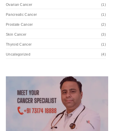
Ovarian Cancer
(1)
Pancreatic Cancer
(1)
Prostate Cancer
(2)
Skin Cancer
(3)
Thyroid Cancer
(1)
Uncategorized
(4)