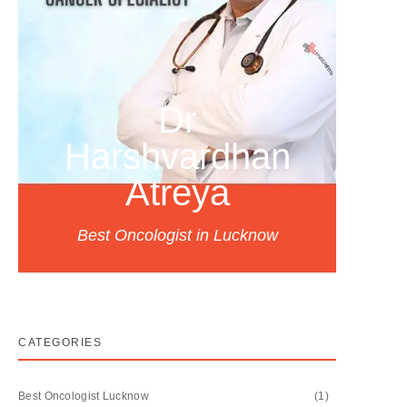
Dr
Harshvardhan
Atreya
Best Oncologist in Lucknow
CATEGORIES
Best Oncologist Lucknow
(1)