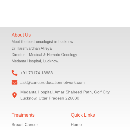
About Us
Meet the best oncologist in Lucknow
Dr Harshvardhan Atreya
Director – Medical & Hemato Oncology
Medanta Hospital, Lucknow.
+91 73174 18888
ask@cancereducationnetwork.com
Medanta Hospital, Amar Shaheed Path, Golf City,
Lucknow, Uttar Pradesh 226030
Treatments
Quick Links
Breast Cancer
Home