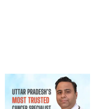
क्या हर गांठ (Lump) कैंसर होती है? जानिए कब चिंता करनी चाहिए
August 3, 2026